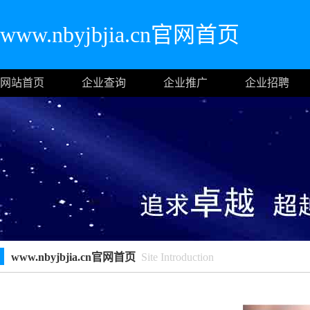
www.nbyjbjia.cn官网首页
网站首页
企业查询
企业推广
企业招聘
www.nbyjbjia.cn官网首页
Site Introduction