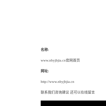
名称:
www.nbyjbjia.cn官网首页
网址:
http://www.nbyjbjia.cn
联系我们咨询建议 还可以
在线留言